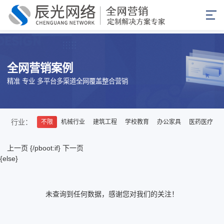
全网营销案例
精准 专业 多平台多渠道全网覆盖整合营销
行业：
不限
机械行业
建筑工程
学校教育
办公家具
医药医疗
上一页
{/pboot:if}
下一页
{else}
未查询到任何数据，感谢您对我们的关注！