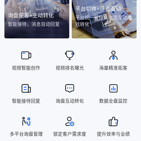
平台切换+评论互动
询盘获客+主动转化
平台统一管理，询盘互动高
智能接待，消息自动回复
效转化
视频智能创作
视频排名曝光
海量精准拓客
智能接待回复
询盘互动转化
数据全盘监控
多平台询盘管理
锁定客户需求度
提升效率与业绩