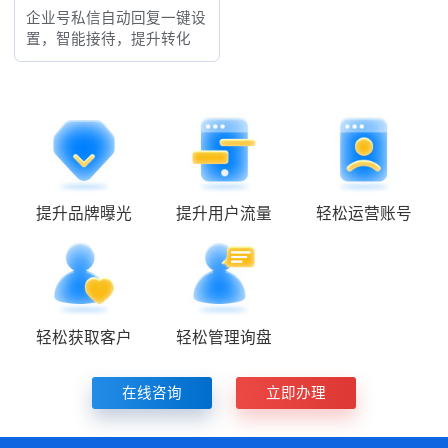
企业号私信自动回复一键设
置，智能接待，提升转化
提升品牌曝光
提升用户流量
轻松运营账号
轻松获取客户
轻松管理询盘
在线咨询
立即办理