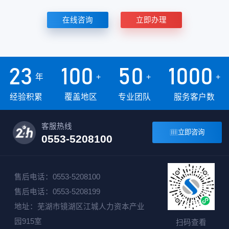
在线咨询
立即办理
23
100
50
1000
年
+
+
+
经验积累
覆盖地区
专业团队
服务客户数
客服热线

立即咨询
0553-5208100
售后电话：0553-5208100
售后电话：0553-5208199
地址：芜湖市镜湖区江城人力资本产业
园915室
扫码查看