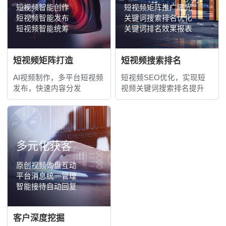
短视频智能创作
短视频矩阵推广曝光
短视频智能发布
关键词搜索排名优化
短视频智能统筹
关键词排名效果报表
短视频矩阵打造
短视频搜索排名
AI视频制作，多平台短视频
短视频SEO优化，实现短
发布，快速内容分发
视频关键词搜索排名提升
多元化获客
原创视频询盘互动
平台消息统一管理
智能接待自动回复
客户深度挖掘