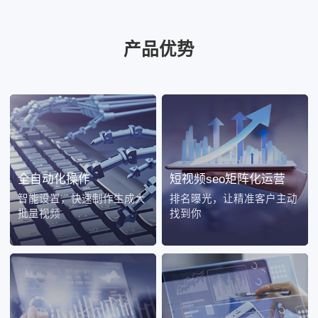
产品优势
全自动化操作
短视频seo矩阵化运营
智能设置，快速制作生成大
排名曝光，让精准客户主动
批量视频
找到你