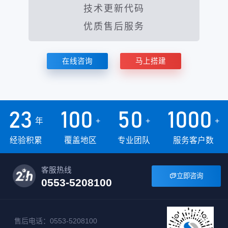
技术更新代码
优质售后服务
在线咨询
马上搭建
23
100
50
1000
年
+
+
+
经验积累
覆盖地区
专业团队
服务客户数
客服热线
立即咨询

0553-5208100
售后电话：0553-5208100