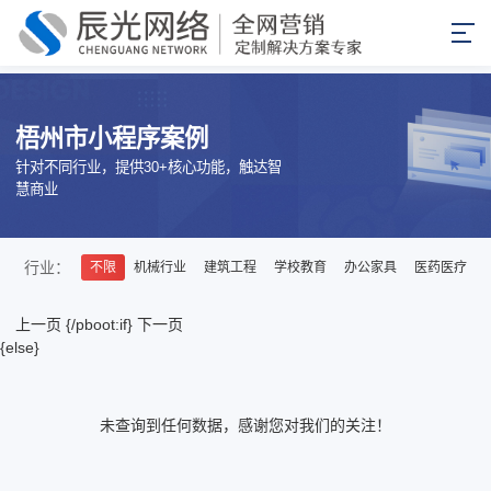
梧州市小程序案例
针对不同行业，提供30+核心功能，触达智
慧商业
行业：
不限
机械行业
建筑工程
学校教育
办公家具
医药医疗
上一页
{/pboot:if}
下一页
{else}
未查询到任何数据，感谢您对我们的关注！