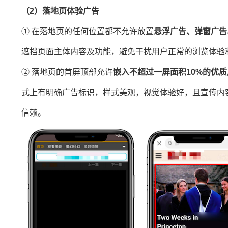
（2）落地页体验广告
① 在落地页的任何位置都不允许放置
悬浮广告、弹窗广告
遮挡页面主体内容及功能，避免干扰用户正常的浏览体验
② 落地页的首屏顶部允许
嵌入不超过一屏面积10%的优质
式上有明确广告标识，样式美观，视觉体验好，且宣传内
信赖。