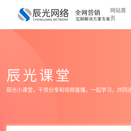
网站首
页
辰光课堂
辰光小课堂，干货分享和视频直播，一起学习，共同