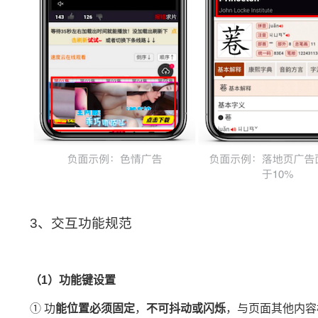
3、交互功能规范
（1）功能键设置
① 功
能位置必须固定
，
不可抖动或闪烁
，与页面其他内容