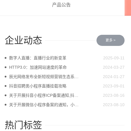
产品公告
企业动态
更多 >
数字人直播：直播行业的新变革
2025-09-11
HTTP3.0：加速网站速度的革命
2024-03-27
辰光网络发布全新短视频营销生态系统，引领行业变革
2024-01-27
抖音招聘类小程序直播挂载攻略
2023-09-01
关于开展抖音小程序ICP备案通知,抖音小程序备案入口在哪里?
2023-08-16
关于开展微信小程序备案的通知，小程序及APP上架都需要备案
2023-08-10
热门标签